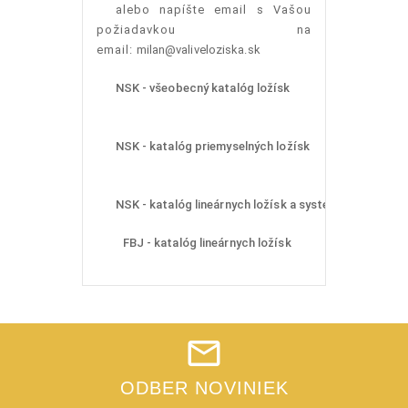
alebo napíšte email s Vašou
požiadavkou na
email:
milan@valiveloziska.sk
NSK - všeobecný katalóg ložísk
NSK - katalóg priemyselných ložísk
NSK - katalóg lineárnych ložísk a systémov
FBJ - katalóg lineárnych ložísk
ODBER NOVINIEK