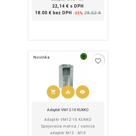
Cena
22,14 € s DPH
Základná
Cena
18.00 € bez DPH
29,52 €
-25%
cena
Novinka
favorite_border
shopping_cart
equalizer
visibility
Kúpiť
Adaptér VM12-10 KUKKO
Adaptér VM12-10 KUKKO
Spojovacia matica / samica
adaptér M12 - M10