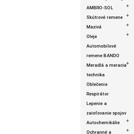

AMBRO-SOL

Skútrové remene

Mazivá

Oleje
Automobilové
remene BANDO

Meradlá a meracia
technika
Oblečenie
Respirátor
Lepenie a
zaisťovanie spojov

Autochemikálie

Ochranné a