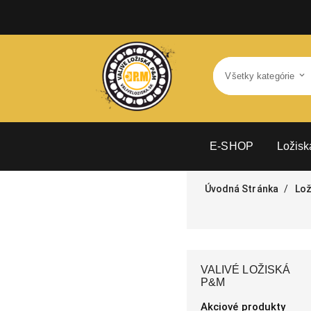
E-SHOP
Ložisk
Úvodná Stránka
Lož
VALIVÉ LOŽISKÁ
P&M
Akciové produkty