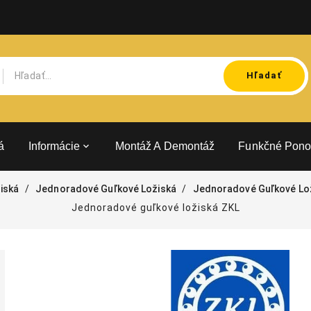
Hľadať
á
Informácie
Montáž A Demontáž
Funkčné Pono
iská
Jednoradové Guľkové Ložiská
Jednoradové Guľkové Lo
Jednoradové guľkové ložiská ZKL