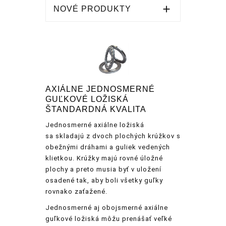

NOVÉ PRODUKTY
AXIÁLNE JEDNOSMERNÉ
GUĽKOVÉ LOŽISKÁ
ŠTANDARDNÁ KVALITA
Jednosmerné axiálne ložiská
sa skladajú z dvoch plochých krúžkov s
obežnými dráhami a guliek vedených
klietkou. Krúžky majú rovné úložné
plochy a preto musia byť v uložení
osadené tak, aby boli všetky guľky
rovnako zaťažené.
Jednosmerné aj obojsmerné axiálne
guľkové ložiská môžu prenášať veľké