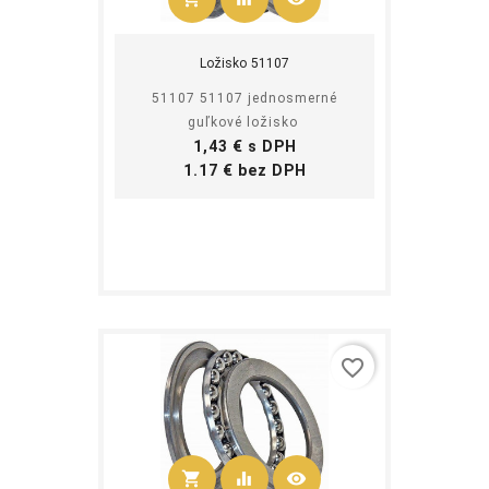
Kúpiť
Ložisko 51107
51107 51107 jednosmerné
guľkové ložisko
Cena
1,43 € s DPH
Cena
1.17 € bez DPH
favorite_border
shopping_cart
equalizer
visibility