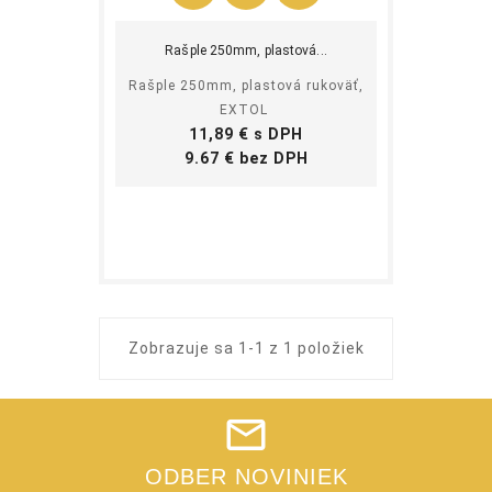
Kúpiť
Rašple 250mm, plastová...
Rašple 250mm, plastová rukoväť,
EXTOL
Cena
11,89 € s DPH
Cena
9.67 € bez DPH
Zobrazuje sa 1-1 z 1 položiek
ODBER NOVINIEK