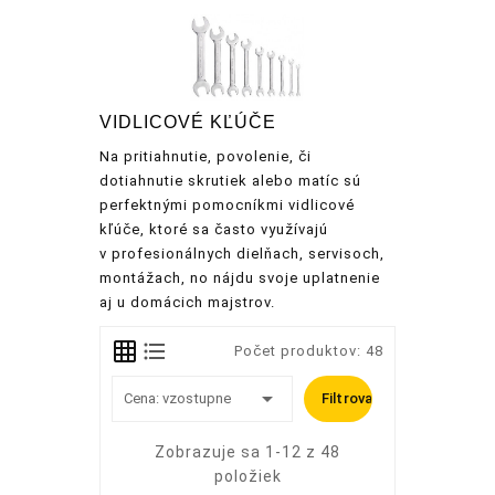
VIDLICOVÉ KĽÚČE
Na pritiahnutie, povolenie, či
dotiahnutie skrutiek alebo matíc sú
perfektnými pomocníkmi vidlicové
kľúče, ktoré sa často využívajú
v profesionálnych dielňach, servisoch,
montážach, no nájdu svoje uplatnenie
aj u domácich majstrov.
Počet produktov: 48

Cena: vzostupne
Filtrovať
Zobrazuje sa 1-12 z 48
položiek