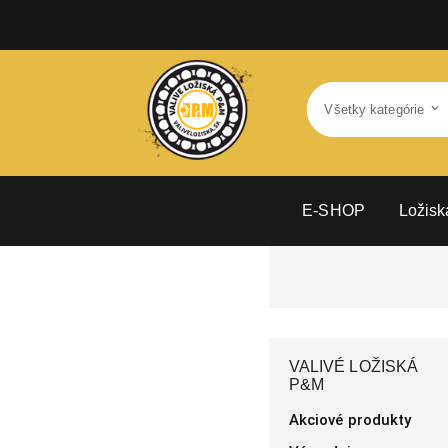
E-SHOP
Ložisk
VALIVÉ LOŽISKÁ
P&M
Akciové produkty