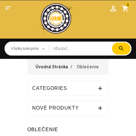
0

shopping_cart
Úvodná Stránka
Oblečenie

CATEGORIES

NOVÉ PRODUKTY
OBLEČENIE