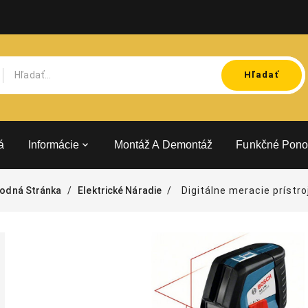
Hľadať
á
Informácie
Montáž A Demontáž
Funkčné Pono
odná Stránka
Elektrické Náradie
Digitálne meracie prístro