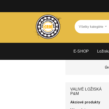
E-SHOP
Ložisk
Úv
VALIVÉ LOŽISKÁ
P&M
Akciové produkty