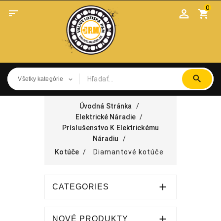
0

shopping_cart
Úvodná Stránka
Elektrické Náradie
Príslušenstvo K Elektrickému
Náradiu
Kotúče
Diamantové kotúče

CATEGORIES

NOVÉ PRODUKTY