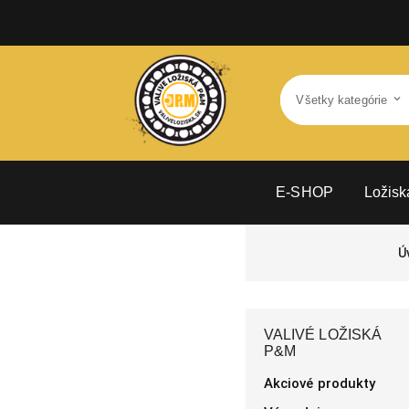
E-SHOP
Ložisk
Ú
VALIVÉ LOŽISKÁ
P&M
Akciové produkty