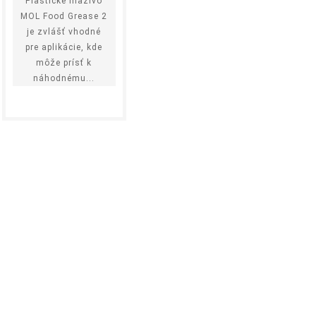
Plastické mazivo
MOL Food Grease 2
je zvlášť vhodné
pre aplikácie, kde
môže prísť k
náhodnému...