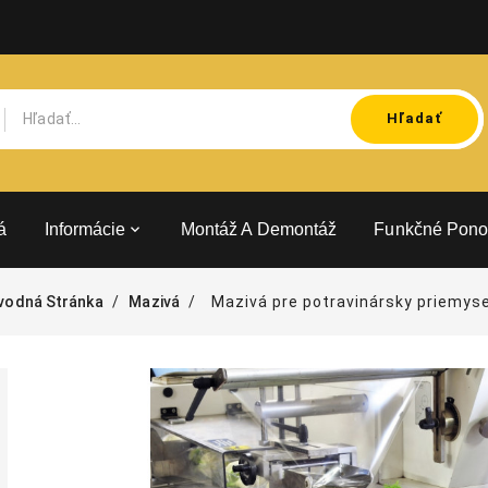
Hľadať
á
Informácie
Montáž A Demontáž
Funkčné Pono
vodná Stránka
Mazivá
Mazivá pre potravinársky priemyse