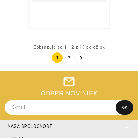
Zobrazuje sa 1-12 z 19 položiek

1
2
ODBER NOVINIEK
NAŠA SPOLOČNOSŤ
