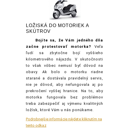
LOŽISKÁ DO MOTORIEK A
SKÚTROV
Bojíte
sa, že Vám jedného dňa
začne protestovať motorka?
Veľa
ľudí sa zbytočne bojí vyššieho
kilometrového nájazdu. V skutočnosti
to však vôbec nemusí byť dôvod na
obavy. Ak bolo o motorku riadne
starané a dostávala pravidelný servis,
nie je dôvod, aby nefungovala aj po
prekročení vyššej hranice. Na to, aby
motorka fungovala bez problémov
treba zabezpečiť aj výmenu kvalitných
ložísk, ktoré Vám u nás ponúkame.
Podrobnejšie informácie nájdete kliknutím na
tento odkaz