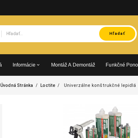
Hľadať
á
Informácie
Montáž A Demontáž
Funkčné Pono
Úvodná Stránka
Loctite
Univerzálne konštrukčné lepidlá