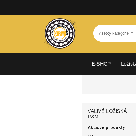
E-SHOP
Ložisk
VALIVÉ LOŽISKÁ
P&M
Akciové produkty