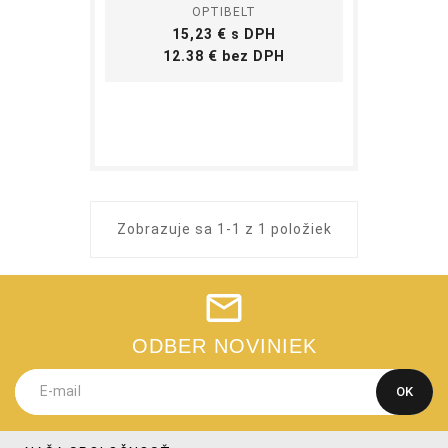
OPTIBELT
Cena
15,23 € s DPH
Cena
12.38 € bez DPH
Zobrazuje sa 1-1 z 1 položiek
ODBER NOVINIEK