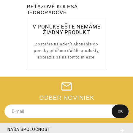
REŤAZOVÉ KOLESÁ
JEDNORADOVÉ
V PONUKE EŠTE NEMÁME
ŽIADNY PRODUKT
Zostaňte naladení! Akonáhle do
ponuky pridáme ďalšie produkty,
zobrazia sa na tomto mieste.
ODBER NOVINIEK
NAŠA SPOLOČNOSŤ
