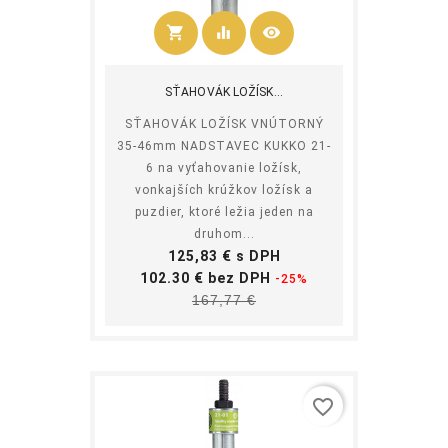
shopping_cart
equalizer
visibility
Kúpiť
SŤAHOVÁK LOŽÍSK...
SŤAHOVÁK LOŽÍSK VNÚTORNÝ
35-46mm NADSTAVEC KUKKO 21-
6 na vyťahovanie ložísk,
vonkajších krúžkov ložísk a
puzdier, ktoré ležia jeden na
druhom...
Cena
125,83 € s DPH
Základná
102.30 € bez DPH
-25%
Cena
cena
167,77 €
favorite_border