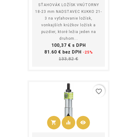
SŤAHOVÁK LOŽÍSK VNÚTORNY
18-23 mm NADSTAVEC KUKKO 21-
3 na vyťahovanie ložísk,
vonkajších krúžkov ložísk a
puzdier, ktoré ležia jeden na
druhom...
Cena
100,37 € s DPH
Základná
81.60 € bez DPH
-25%
Cena
cena
133,82 €
favorite_border
shopping_cart
equalizer
visibility
Kúpiť