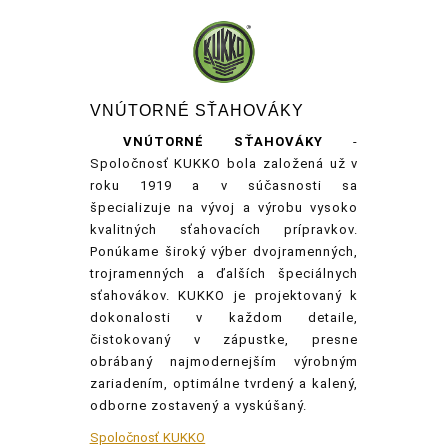
VNÚTORNÉ SŤAHOVÁKY
VNÚTORNÉ
SŤAHOVÁKY
-
Spoločnosť KUKKO bola založená už v
roku 1919 a v súčasnosti sa
špecializuje na vývoj a výrobu vysoko
kvalitných sťahovacích prípravkov.
Ponúkame široký výber dvojramenných,
trojramenných a ďalších špeciálnych
sťahovákov. KUKKO je projektovaný k
dokonalosti v každom detaile,
čistokovaný v zápustke, presne
obrábaný najmodernejším výrobným
zariadením, optimálne tvrdený a kalený,
odborne zostavený a vyskúšaný.
Spoločnosť KUKKO